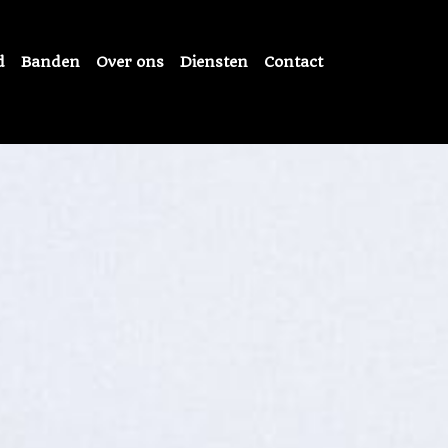
d
Banden
Over ons
Diensten
Contact