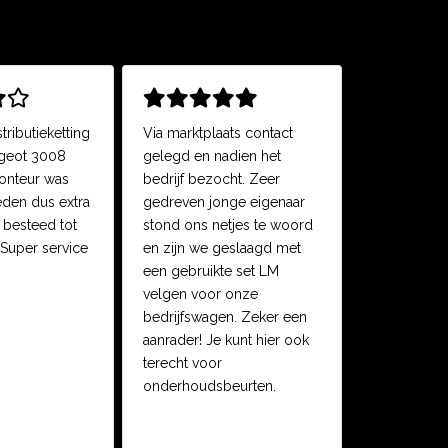
tributieketting
Via marktplaats contact
ugeot 3008
gelegd en nadien het
onteur was
bedrijf bezocht. Zeer
reden dus extra
gedreven jonge eigenaar
 besteed tot
stond ons netjes te woord
 Super service
en zijn we geslaagd met
een gebruikte set LM
velgen voor onze
bedrijfswagen. Zeker een
aanrader! Je kunt hier ook
terecht voor
onderhoudsbeurten.