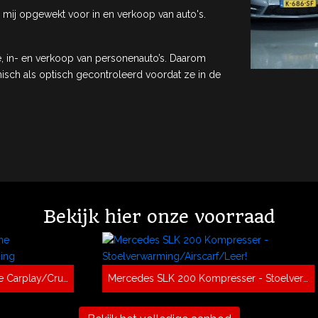
in mij opgewekt voor in en verkoop van auto's.
ie, in- en verkoop van personenauto’s. Daarom
isch als optisch gecontroleerd voordat ze in de
Bekijk hier onze voorraad
Mercedes SLK 200 Kompresser - Stoelverwarming/Airscarf/Leer!