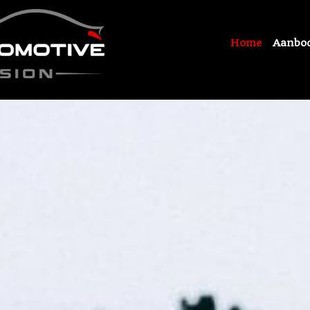
Home
Aanbo