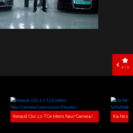
5 / 5
Renault Clio 1.0 TCe Intens Navi/Camera/Lane assist/Keyless