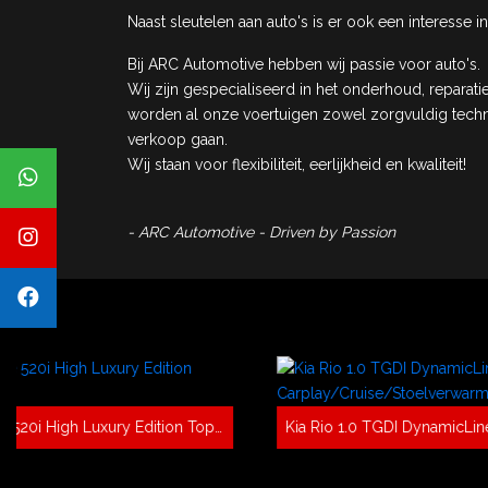
Naast sleutelen aan auto's is er ook een interesse 
Bij ARC Automotive hebben wij passie voor auto's.
Wij zijn gespecialiseerd in het onderhoud, reparat
worden al onze voertuigen zowel zorgvuldig techn
verkoop gaan.
Wij staan voor flexibiliteit, eerlijkheid en kwaliteit!
- ARC Automotive - Driven by Passion
BMW 5-serie 520i High Luxury Edition Topstaat!
Kia Rio 1.0 TGDI DynamicLine Carplay/Cruise/Stoelverwarming