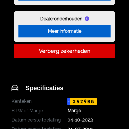
Dealeronderhouden
Meer informatie
Verberg zekerheden
Specificaties
Kenteken
X529BG
NL
BTW of Marge
Marge
Datum eerste toelating
04-10-2023