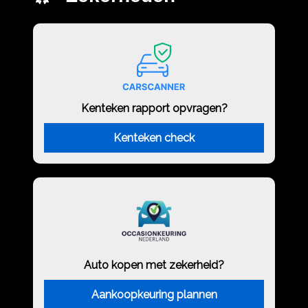
Kenteken rapport opvragen?
Kenteken check
Auto kopen met zekerheid?
Aankoopkeuring plannen