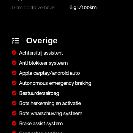
Gemiddeld verbruik
6.9 l/100km
Overige
Achteruitrij assistent
Anti blokkeer systeem
Apple carplay/android auto
Autonomous emergency braking
Bestuurdersairbag
Bots herkenning en activatie
Bots waarschuwing systeem
Brake assist system