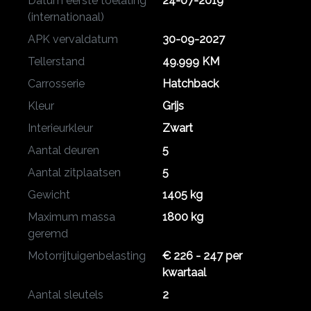
Datum eerste toelating
24-07-2019
(internationaal)
APK vervaldatum
30-09-2027
Tellerstand
49.999 KM
Carrosserie
Hatchback
Kleur
Grijs
Interieurkleur
Zwart
Aantal deuren
5
Aantal zitplaatsen
5
Gewicht
1405 kg
Maximum massa
1800 kg
geremd
Motorrijtuigenbelasting
€ 226 - 247 per
kwartaal
Aantal sleutels
2