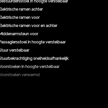
Bestuurdersstoel in hoogte verstelbaar
Elektrische ramen achter
Elektrische ramen voor
Elektrische ramen voor en achter
Middenarmsteun voor
Passagiersstoel in hoogte verstelbaar
Stuur verstelbaar
Stuurbekrachtiging snelheidsafhankelijk
Voorstoelen in hoogte verstelbaar
Voorstoelen verwarmd