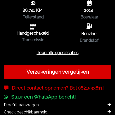
88.741 KM
2014
Tellerstand
Bouwjaar
Handgeschakeld
Benzine
Transmissie
Brandstof
Toon alle specificaties
Verzekeringen vergelijken
Direct contact opnemen? Bel 0621533811!
Stuur een WhatsApp bericht!
Proefrit aanvragen
Check beschikbaarheid