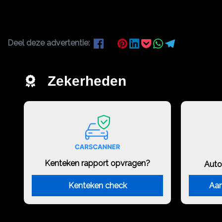
Deel deze advertentie:
Zekerheden
Kenteken rapport opvragen?
Auto
Kenteken check
Aan