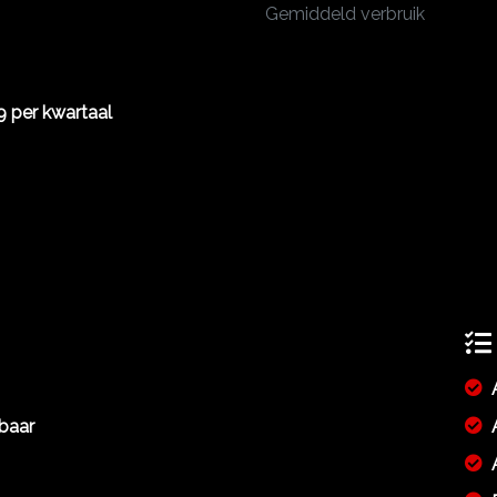
Gemiddeld verbruik
9 per kwartaal
mbaar