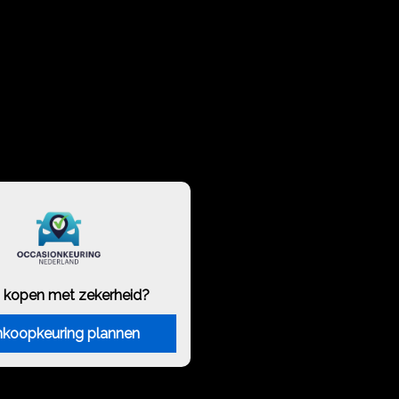
 kopen met zekerheid?
koopkeuring plannen