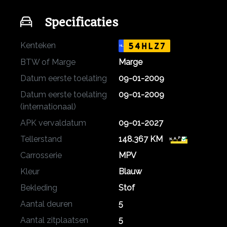
Specificaties
Kenteken
54HLZ7
NL
BTW of Marge
Marge
Datum eerste toelating
09-01-2009
Datum eerste toelating
09-01-2009
(internationaal)
APK vervaldatum
09-01-2027
Tellerstand
148.367 KM
Carrosserie
MPV
Kleur
Blauw
Bekleding
Stof
Aantal deuren
5
Aantal zitplaatsen
5