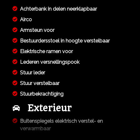
Achterbank in delen neerklapbaar
Airco
Armsteun voor
Bestuurdersstoel in hoogte verstelbaar
Elektrische ramen voor
Lederen versnellingspook
Stuur leder
Stuur verstelbaar
Stuurbekrachtiging
Exterieur
Buitenspiegels elektrisch verstel- en
verwarmbaar
Bumpers in carrosseriekleur