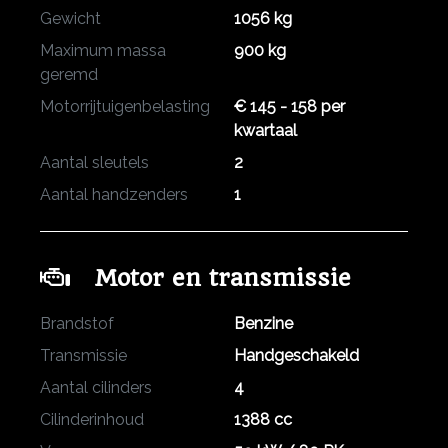
Gewicht
1056 kg
Maximum massa
900 kg
geremd
Motorrijtuigenbelasting
€ 145 - 158 per
kwartaal
Aantal sleutels
2
Aantal handzenders
1
Motor en transmissie
Brandstof
Benzine
Transmissie
Handgeschakeld
Aantal cilinders
4
Cilinderinhoud
1388 cc