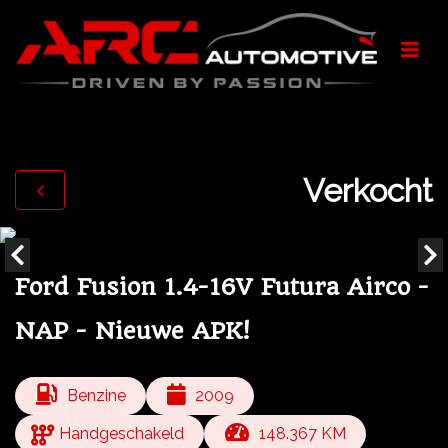
Verkocht
Ford Fusion 1.4-16V Futura Airco -
NAP - Nieuwe APK!
Benzine
2009
Handgeschakeld
148.367 KM