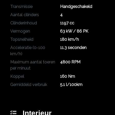
Transmissie
Handgeschakeld
Aantal cilinders
4
Cilinderinhoud
1197 cc
Vermogen
63 kW / 86 PK
Topsnelheid
180 km/h
Acceleratie (0-100
11.3 seconden
km/h)
Maximum aantal toeren
4800 RPM
per minuut
Koppel
160 Nm
Gemiddeld verbruik
5.1 l/100km
Interieur