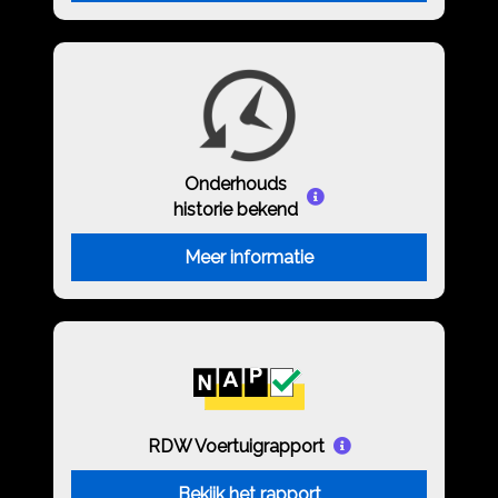
Onderhouds
historie bekend
Meer informatie
RDW Voertuigrapport
Bekijk het rapport