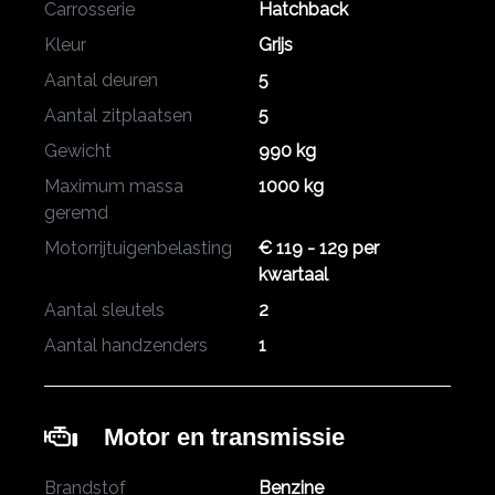
Carrosserie
Hatchback
Kleur
Grijs
Aantal deuren
5
Aantal zitplaatsen
5
Gewicht
990 kg
Maximum massa
1000 kg
geremd
Motorrijtuigenbelasting
€ 119 - 129 per
kwartaal
Aantal sleutels
2
Aantal handzenders
1
Motor en transmissie
Brandstof
Benzine