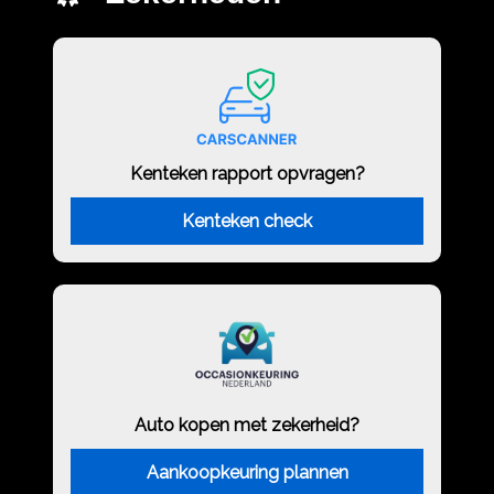
Kenteken rapport opvragen?
Kenteken check
Auto kopen met zekerheid?
Aankoopkeuring plannen