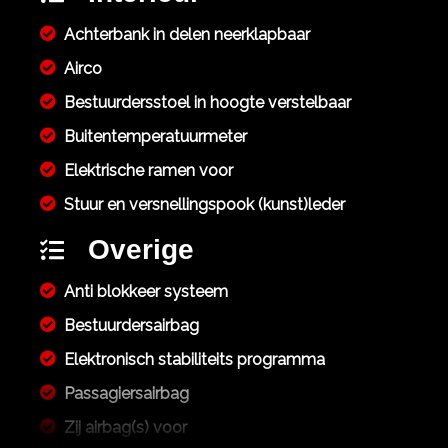
Achterbank in delen neerklapbaar
Airco
Bestuurdersstoel in hoogte verstelbaar
Buitentemperatuurmeter
Elektrische ramen voor
Stuur en versnellingspook (kunst)leder
Overige
Anti blokkeer systeem
Bestuurdersairbag
Elektronisch stabiliteits programma
Passagiersairbag
Zij airbag(s) voor