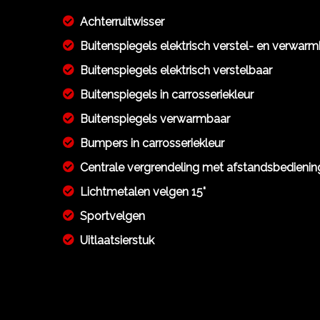
Achterruitwisser
Buitenspiegels elektrisch verstel- en verwar
Buitenspiegels elektrisch verstelbaar
Buitenspiegels in carrosseriekleur
Buitenspiegels verwarmbaar
Bumpers in carrosseriekleur
Centrale vergrendeling met afstandsbedienin
Lichtmetalen velgen 15"
Sportvelgen
Uitlaatsierstuk