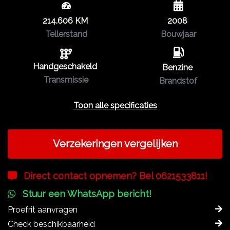
214.606 KM
2008
Tellerstand
Bouwjaar
Handgeschakeld
Benzine
Transmissie
Brandstof
Toon alle specificaties
Verzekeringen vergelijken
Direct contact opnemen? Bel 0621533811!
Stuur een WhatsApp bericht!
Proefrit aanvragen
Check beschikbaarheid