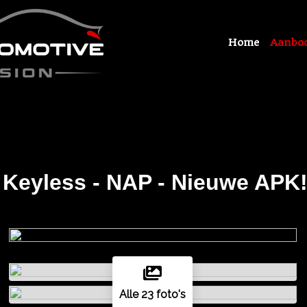
Home
Aanbo
 Keyless - NAP - Nieuwe APK
Alle 23 foto's