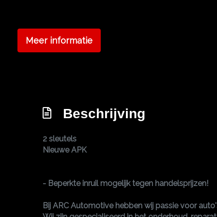
Meer informatie
Beschrijving
2 sleutels
Nieuwe APK
- Beperkte inruil mogelijk tegen handelsprijzen!
Bij ARC Automotive hebben wij passie voor auto'
Wij zijn gespecialiseerd in het onderhoud, repar