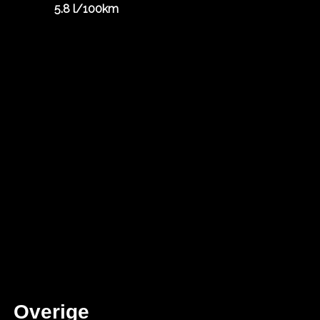
5.8 l/100km
Overige