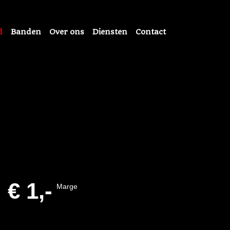
d
Banden
Over ons
Diensten
Contact
!
€ 1,-
Marge