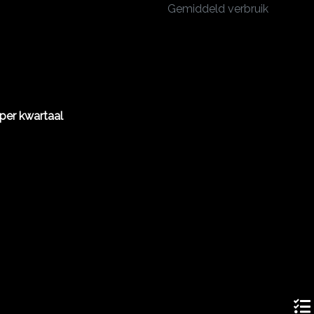
Gemiddeld verbruik
per kwartaal