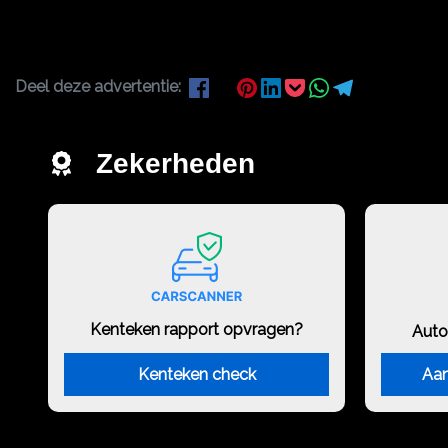
Deel deze advertentie:
Zekerheden
Kenteken rapport opvragen?
Auto
Kenteken check
Aan