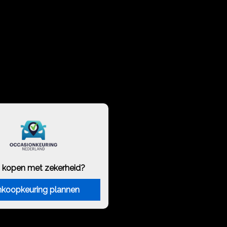
 kopen met zekerheid?
koopkeuring plannen