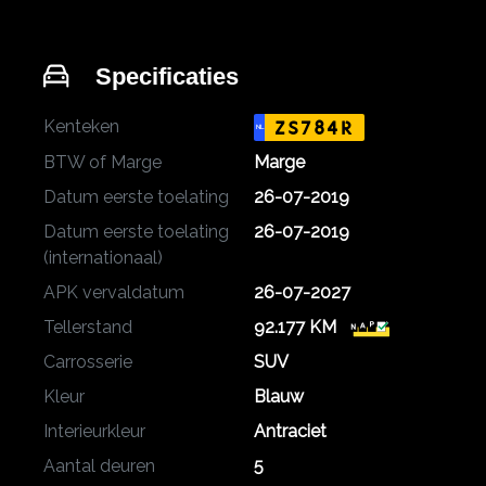
Specificaties
Kenteken
ZS784R
NL
BTW of Marge
Marge
Datum eerste toelating
26-07-2019
Datum eerste toelating
26-07-2019
(internationaal)
APK vervaldatum
26-07-2027
Tellerstand
92.177 KM
Carrosserie
SUV
Kleur
Blauw
Interieurkleur
Antraciet
Aantal deuren
5