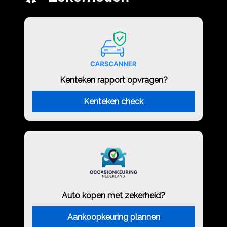
Kenteken rapport opvragen?
Kenteken check
Auto kopen met zekerheid?
Aankoopkeuring plannen