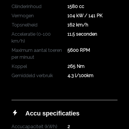
Cilinderinhoud
1580 cc
Vermogen
104 kW / 141 PK
Topsnelheid
162 km/h
Acceleratie (0-100
11.5 seconden
km/h)
Maximum aantal toeren
5600 RPM
per minuut
Koppel
265 Nm
Gemiddeld verbruik
4.3 l/100km
Accu specificaties
Accucapaciteit (kWh)
2