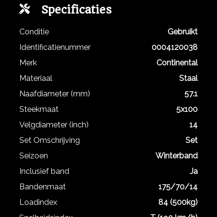
Specificaties
Conditie
Gebruikt
Identificatienummer
0004120038
Merk
Continental
Materiaal
Staal
Naafdiameter (mm)
57.1
Steekmaat
5x100
Velgdiameter (inch)
14
Set Omschrijving
Set
Seizoen
Winterband
Inclusief band
Ja
Bandenmaat
175/70/14
Loadindex
84 (500kg)