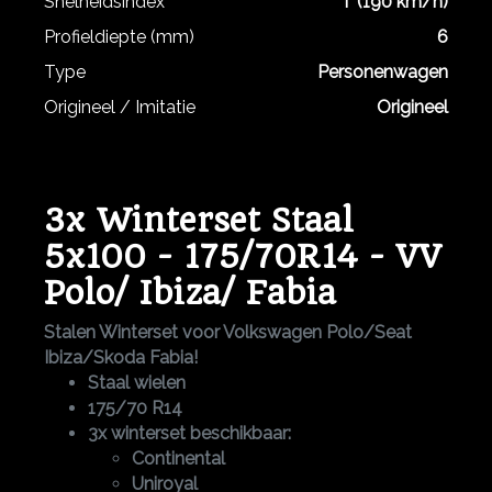
Snelheidsindex
T (190 km/h)
Profieldiepte (mm)
6
Type
Personenwagen
Origineel / Imitatie
Origineel
3x Winterset Staal
5x100 - 175/70R14 - VV
Polo/ Ibiza/ Fabia
Stalen Winterset voor Volkswagen Polo/Seat
Ibiza/Skoda Fabia​​​​​​!
Staal wielen
175/70 R14
3x winterset beschikbaar:
Continental
Uniroyal