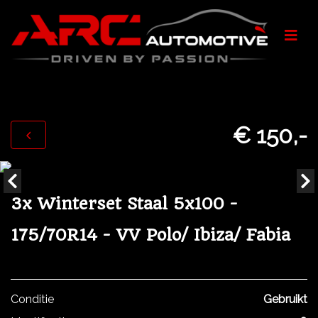
€ 150,-
3x Winterset Staal 5x100 -
175/70R14 - VV Polo/ Ibiza/ Fabia
Conditie
Gebruikt