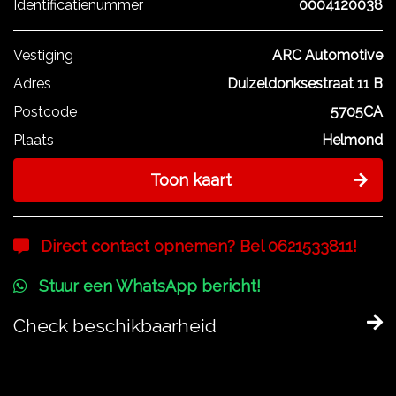
Identificatienummer
0004120038
Vestiging
ARC Automotive
Adres
Duizeldonksestraat 11 B
Postcode
5705CA
Plaats
Helmond
Toon kaart
Direct contact opnemen? Bel 0621533811!
Stuur een WhatsApp bericht!
Check beschikbaarheid