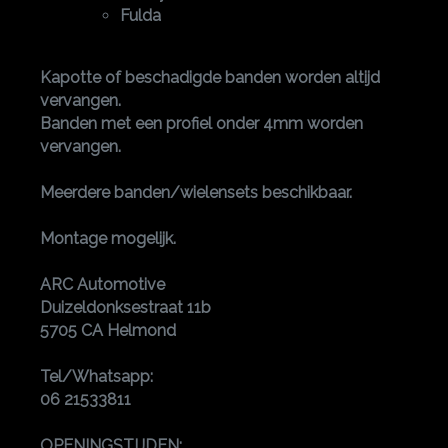
Fulda
Kapotte of beschadigde banden worden altijd
vervangen.
Banden met een profiel onder 4mm worden
vervangen.
Meerdere banden/wielensets beschikbaar.
Montage mogelijk.
ARC Automotive
Duizeldonksestraat 11b
5705 CA Helmond
Tel/Whatsapp:
06 21533811
OPENINGSTIJDEN: