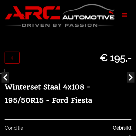
€ 195,-
Winterset Staal 4x108 -
195/50R15 - Ford Fiesta
Conditie
Gebruikt