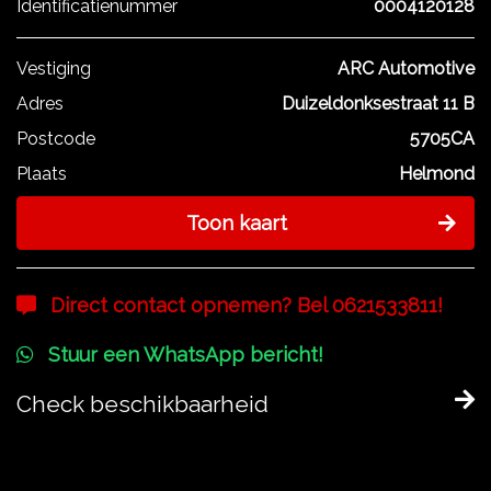
Identificatienummer
0004120128
Vestiging
ARC Automotive
Adres
Duizeldonksestraat 11 B
Postcode
5705CA
Plaats
Helmond
Toon kaart
Direct contact opnemen? Bel 0621533811!
Stuur een WhatsApp bericht!
Check beschikbaarheid