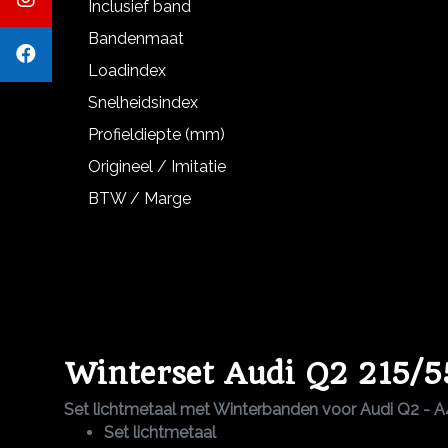
Inclusief band
Bandenmaat
Loadindex
Snelheidsindex
Profieldiepte (mm)
Origineel / Imitatie
BTW / Marge
Winterset Audi Q2 215/5
Set lichtmetaal met Winterbanden voor Audi Q2 - 
Set lichtmetaal