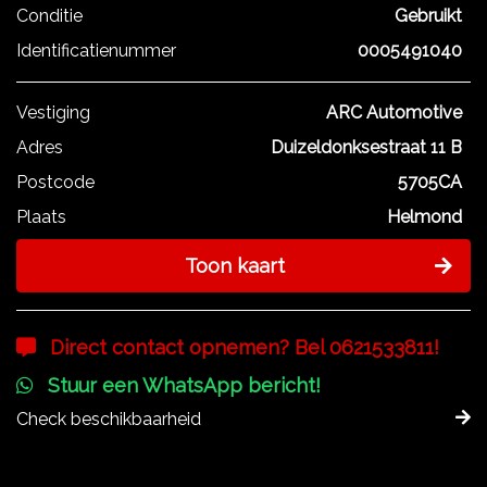
Conditie
Gebruikt
Identificatienummer
0005491040
Vestiging
ARC Automotive
Adres
Duizeldonksestraat 11 B
Postcode
5705CA
Plaats
Helmond
Toon kaart
Direct contact opnemen? Bel 0621533811!
Stuur een WhatsApp bericht!
Check beschikbaarheid