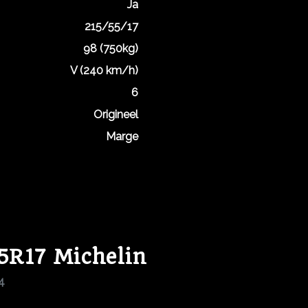
Ja
215/55/17
98 (750kg)
V (240 km/h)
6
Origineel
Marge
5R17 Michelin
A4