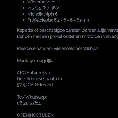
Winterbanden
215/55 R17 98 V
Michelin Alpin 6
Profieldiepte: 6,2 - 6 - 6 - 6,5mm
Kapotte of beschadigde banden worden altijd verv
Banden met een profiel onder 4mm worden vervang
Meerdere banden/wielensets beschikbaar.
Montage mogelijk.
ARC Automotive
Duizeldonksestraat 11b
5705 CA Helmond
Tel/Whatsapp:
06 21533811
OPENINGSTIJDEN: