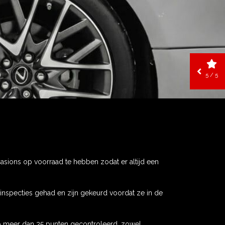
5 / 5
casions op voorraad te hebben zodat er altijd een
 inspecties gehad en zijn gekeurd voordat ze in de
op meer dan 35 punten gecontroleerd, zowel