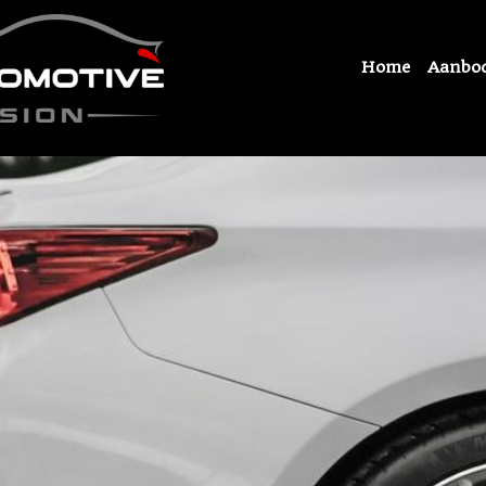
Home
Aanbo