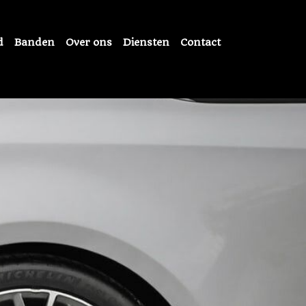
d
Banden
Over ons
Diensten
Contact