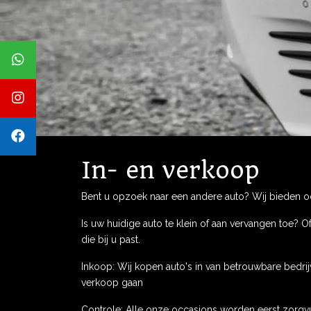
In- en verkoop
Bent u opzoek naar een andere auto? Wij bieden occ
Is uw huidige auto te klein of aan vervangen toe? 
die bij u past.
Inkoop: Wij kopen auto's in van betrouwbare bedrij
verkoop gaan
Controle: Alle onze occasions worden eerst zorgvu