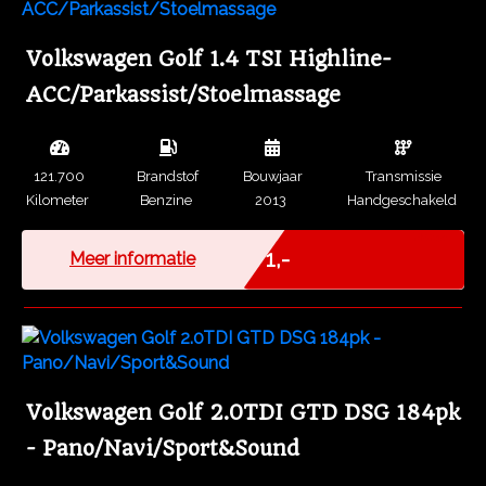
Volkswagen Golf 1.4 TSI Highline-
ACC/Parkassist/Stoelmassage
121.700
Brandstof
Bouwjaar
Transmissie
Kilometer
Benzine
2013
Handgeschakeld
Marge
€ 1,-
Meer informatie
Volkswagen Golf 2.0TDI GTD DSG 184pk
- Pano/Navi/Sport&Sound