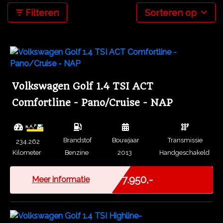
Filteren
Sorteren op
Volkswagen Golf 1.4 TSI ACT
Comfortline - Pano/Cruise - NAP
Brandstof
Bouwjaar
Transmissie
234.262
Kilometer
Benzine
2013
Handgeschakeld
Marge
€ 7.950,-
Meer informatie