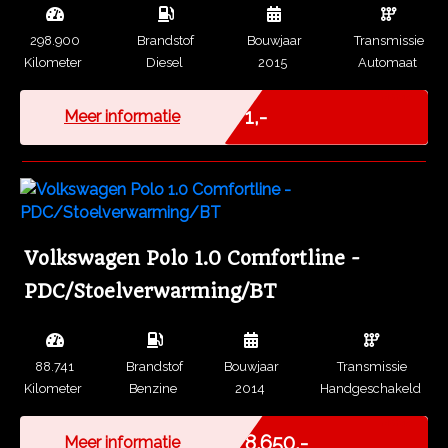
298.900
Brandstof
Bouwjaar
Transmissie
Kilometer
Diesel
2015
Automaat
Marge
€ 1,-
Meer informatie
Volkswagen Polo 1.0 Comfortline -
PDC/Stoelverwarming/BT
88.741
Brandstof
Bouwjaar
Transmissie
Kilometer
Benzine
2014
Handgeschakeld
Marge
€ 8.650,-
Meer informatie